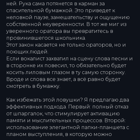
ней. Рука сама потянется в карман за
спасительной бумажкой. Это приведет к
неловкой паузе, замешательству и ощущению
собственной неуверенности. В тот же миг из
уверенного оратора вы превратитесь в
провинившегося школьника.
Этот закон касается не только ораторов, но и
поющих людей.
Если вокалист захватил на сцену слова песни и
в сторонке их повесил, то обязательно будет
косить лиловым глазом в ту самую сторонку.
Вроде и слова все знает, а всё равно будет
смотреть в бумажку.
Как избежать этой ловушки? Я предлагаю два
эффективных подхода. Первый: полный отказ
от шпаргалок, что стимулирует активацию
памяти и мыслительных процессов. Второй:
использование элегантной папки-планшета с
планом выступления, в которую можно