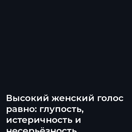
Высокий женский голос
равно: глупость,
истеричность и
несерьёзность