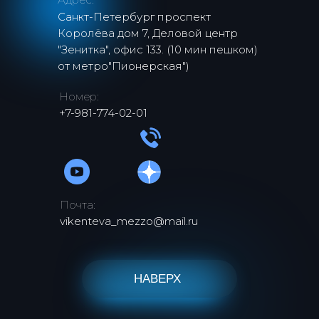
Санкт-Петербург проспект
Королёва дом 7, Деловой центр
"Зенитка", офис 133. (10 мин пешком)
от метро"Пионерская")
Номер:
+7-981-774-02-01
Почта:
vikenteva_mezzo@mail.ru
НАВЕРХ