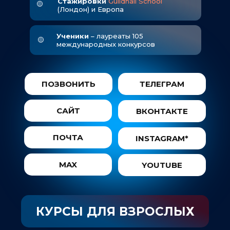
Стажировки
Guildhall School
🟡
(Лондон) и Европа
Ученики
– лауреаты 105
🟡
международных конкурсов
ПОЗВОНИТЬ
ТЕЛЕГРАМ
САЙТ
ВКОНТАКТЕ
ПОЧТА
INSTAGRAM*
MAX
YOUTUBE
КУРСЫ ДЛЯ ВЗРОСЛЫХ