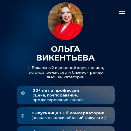
ОЛЬГА
ВИКЕНТЬЕВА
✓ Вокальный и речевой коуч, певица,
актриса, режиссёр и бизнес-тренер
высшей категории
20+ лет в профессии
🟡
сцена, преподавание,
продюсирование голоса
Выпускница СПб консерватории
🟡
(вокально-режиссёрский факультет)