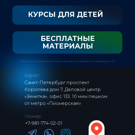
КУРСЫ ДЛЯ ДЕТЕЙ
БЕСПЛАТНЫЕ
МАТЕРИАЛЫ
*Признана экстремистской организацией и запрещена на территории РФ.
Адрес:
Санкт-Петербург проспект
Королёва дом 7, Деловой центр
«Зенитка», офис 133. 10 мин пешком
от метро «Пионерская»
Номер:
+7-981-774-02-01